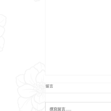
留言
撰寫留言......