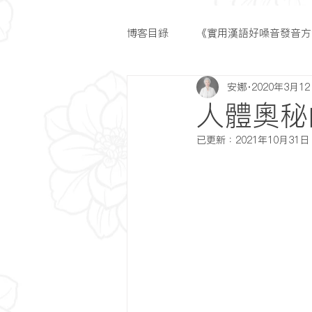
博客目錄
《實用漢語好嗓音發音方
安娜
2020年3月1
人體奧秘
已更新：
2021年10月31日