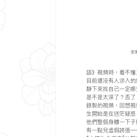
安
語》視頻時，看不懂
目前還没有人涉入的
靜下來找自己一定哪
是不是太深了？否了
錄製的視頻，回想視
生開始是在迷茫疑惑
他們整個身體一下子
有一點兒虛假誇張—