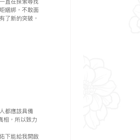
我一直在探索尋找
矩綑綁，不敢面
有了新的突破，
人都應該具備
真相，所以致力