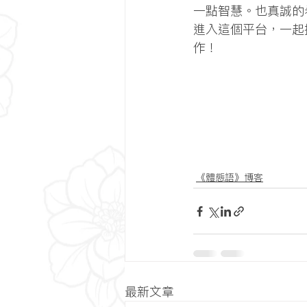
一點智慧。也真誠的
進入這個平台，一起
作！
《體態語》博客
最新文章