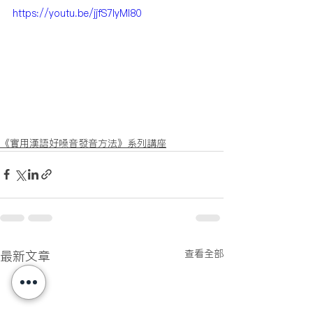
https://youtu.be/jjfS7lyMI80
《實用漢語好嗓音發音方法》系列講座
查看全部
最新文章