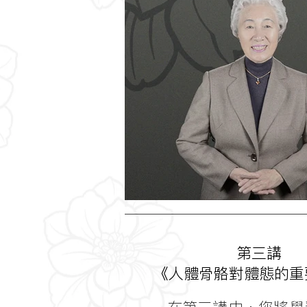
第三講
《人體骨骼對體態的重