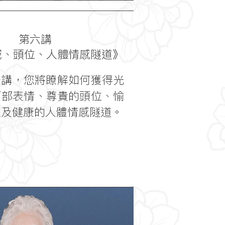
第六講
域、頭位、人體情感隧道》
，您將瞭解如何獲得光
面部表情、尊貴的頭位、愉
以及健康的人體情感隧道。