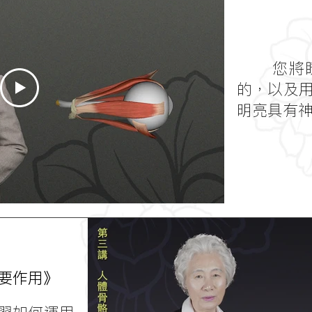
您將
的，以及
明亮具有
要作用》