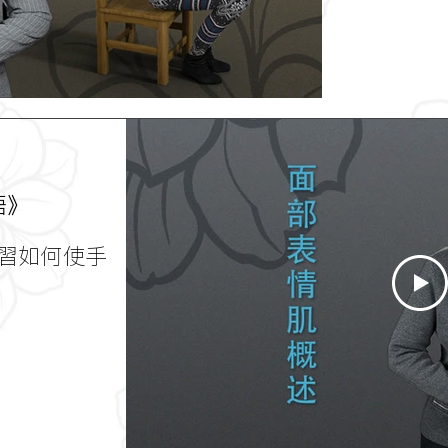
語》
習如何使手