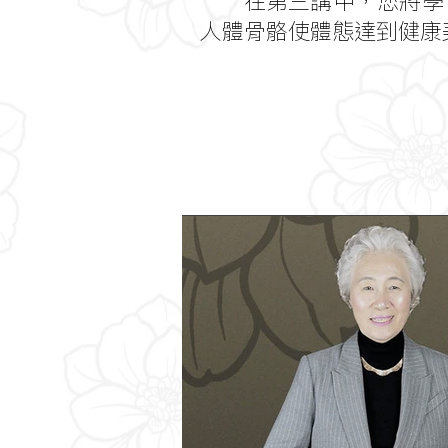
在第三講中，您將學
人體骨骼使體態達到健康