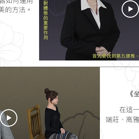
習如何運用
美的方法。
《
在這一講
端莊、高