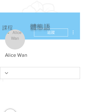
體態語
課程
更多動作
追蹤
Alice Wan